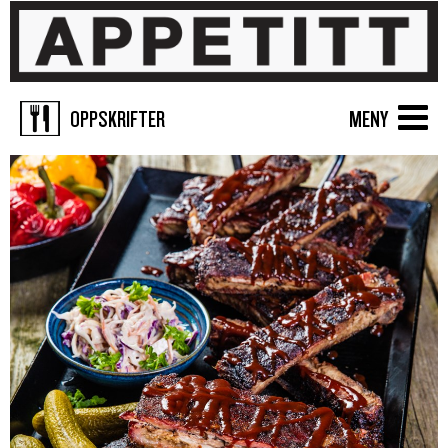
OPPSKRIFTER
MENY