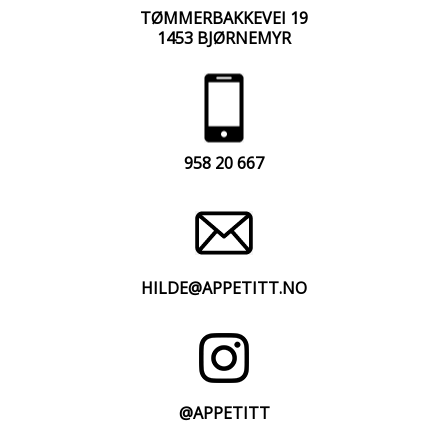
TØMMERBAKKEVEI 19
1453 BJØRNEMYR
958 20 667
HILDE@APPETITT.NO
@APPETITT