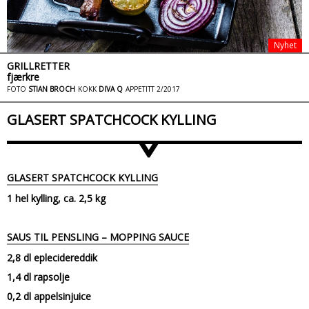
Nyhet
GRILLRETTER
fjærkre
FOTO
STIAN BROCH
KOKK
DIVA Q
APPETITT 2/2017
GLASERT SPATCHCOCK KYLLING
>
GLASERT SPATCHCOCK KYLLING
1 hel kylling, ca. 2,5 kg
SAUS TIL PENSLING – MOPPING SAUCE
2,8 dl eplecidereddik
1,4 dl rapsolje
0,2 dl appelsinjuice