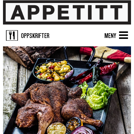
OPPSKRIFTER
MENY