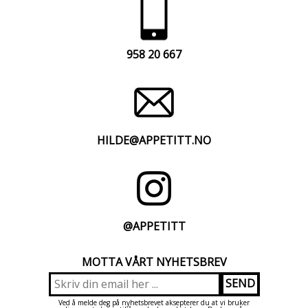
958 20 667
HILDE@APPETITT.NO
@APPETITT
MOTTA VÅRT NYHETSBREV
Ved å melde deg på nyhetsbrevet aksepterer du at vi bruker