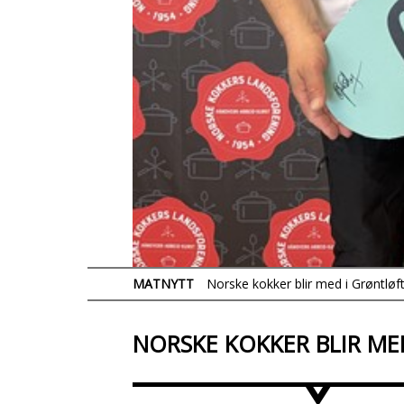
MATNYTT
Norske kokker blir med i Grøntløf
NORSKE KOKKER BLIR ME
>