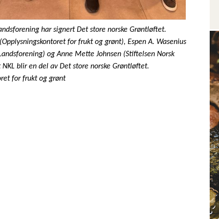
ndsforening har signert Det store norske Grøntløftet.
Opplysningskontoret for frukt og grønt), Espen A. Wasenius
Landsforening) og Anne Mette Johnsen (Stiftelsen Norsk
NKL blir en del av Det store norske Grøntløftet.
et for frukt og grønt