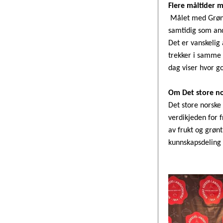
Flere måltider 
Målet med Grøntl
samtidig som and
Det er vanskelig 
trekker i samme 
dag viser hvor g
Om Det store no
Det store norske
verdikjeden for f
av frukt og grønt
kunnskapsdeling 