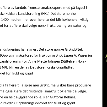
et flere av landets fremste smaksskapere med på laget! I
ske Kokkers Landsforening (NKL) Det store norske
 1400 medlemmer over hele landet blir kokkene en viktig
det for at flere skal velge norsk frukt, bær, grønnsaker og
andsforening har signert Det store norske Grøntløftet.
Opplysningskontoret for frukt og grønt), Espen A. Wasenius
Landsforening) og Anne Mette Johnsen (Stiftelsen Norsk
 NKL blir en del av Det store norske Grøntløftet.
ret for frukt og grønt
d å få flere til å spise mer grønt, må vi ikke bare produsere
må også gjøre det fristende, smakfullt og enkelt å velge.
ene en helt avgjørende rolle, sier Guttorm Rebnes,
direktør i Opplysningskontoret for frukt og grønt.