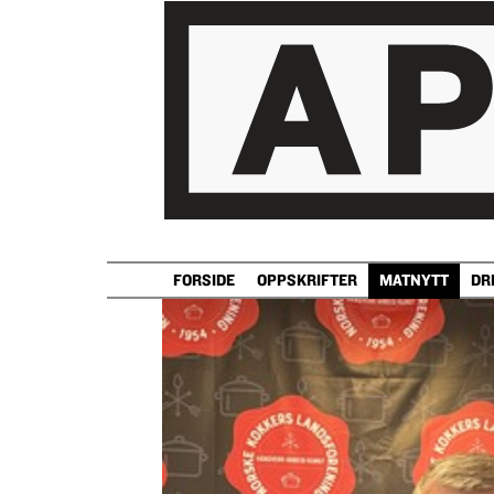
FORSIDE
OPPSKRIFTER
MATNYTT
DR