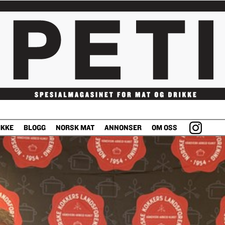
IKKE
BLOGG
NORSK MAT
ANNONSER
OM OSS