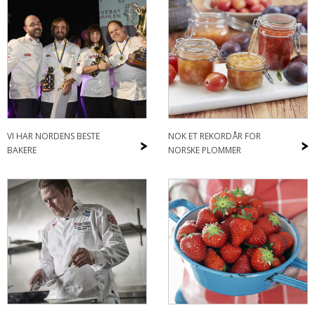
VI HAR NORDENS BESTE
NOK ET REKORDÅR FOR
>
>
BAKERE
NORSKE PLOMMER