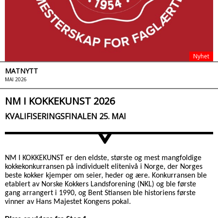
Nyhet
MATNYTT
MAI 2026
NM I KOKKEKUNST 2026
KVALIFISERINGSFINALEN 25. MAI
>
NM I KOKKEKUNST er den eldste, største og mest mangfoldige
kokkekonkurransen på individuelt elitenivå i Norge, der Norges
beste kokker kjemper om seier, heder og ære. Konkurransen ble
etablert av Norske Kokkers Landsforening (NKL) og ble første
gang arrangert i 1990, og Bent Stiansen ble historiens første
vinner av Hans Majestet Kongens pokal.