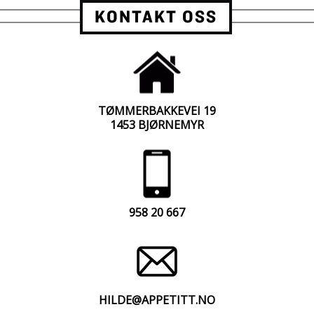
KONTAKT OSS
TØMMERBAKKEVEI 19
1453 BJØRNEMYR
958 20 667
HILDE@APPETITT.NO