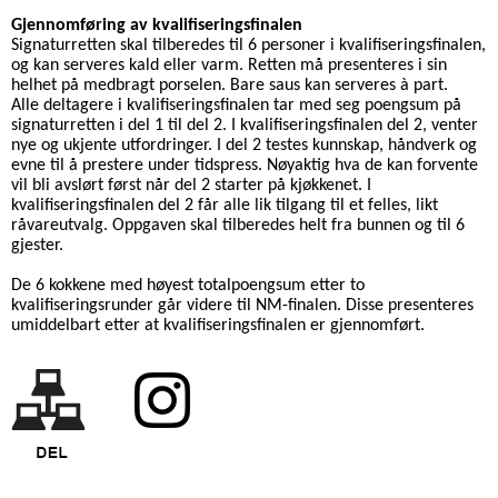
Gjennomføring av kvalifiseringsfinalen
Signaturretten skal tilberedes til 6 personer i kvalifiseringsfinalen,
og kan serveres kald eller varm. Retten må presenteres i sin
helhet på medbragt porselen. Bare saus kan serveres à part.
Alle deltagere i kvalifiseringsfinalen tar med seg poengsum på
signaturretten i del 1 til del 2. I kvalifiseringsfinalen del 2, venter
nye og ukjente utfordringer. I del 2 testes kunnskap, håndverk og
evne til å prestere under tidspress. Nøyaktig hva de kan forvente
vil bli avslørt først når del 2 starter på kjøkkenet. I
kvalifiseringsfinalen del 2 får alle lik tilgang til et felles, likt
råvareutvalg. Oppgaven skal tilberedes helt fra bunnen og til 6
gjester.
De 6 kokkene med høyest totalpoengsum etter to
kvalifiseringsrunder går videre til NM-finalen. Disse presenteres
umiddelbart etter at kvalifiseringsfinalen er gjennomført.