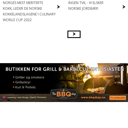
NORGES MEST MERITERTE
INGEN TVIL - VI ELSKER
>
>
KOKK, LEDER DE NORSKE
NORSKE JORDBÆR!
KOKKELANDSLAGENE I CULINARY
WORLD CUP 2022
>