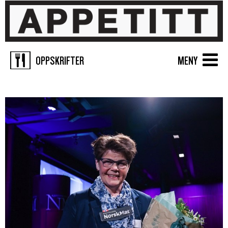
OPPSKRIFTER
MENY