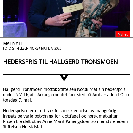
Nyhet
MATNYTT
FOTO
STIFTELSEN NORSK MAT
MAI 2026
HEDERSPRIS TIL HALLGERD TRONSMOEN
>
Hallgerd Tronsmoen mottok Stiftelsen Norsk Mat sin hederspris
under NM i Kjøtt. Arrangementet fant sted på Ambassaden i Oslo
torsdag 7. mai.
Hedersprisen er et uttrykk for anerkjennelse av mangeårig
innsats og varig betydning for kjøttfaget og norsk matkultur.
Prisen ble delt ut av Anne Marit Panengstuen som er styreleder i
Stiftelsen Norsk Mat.