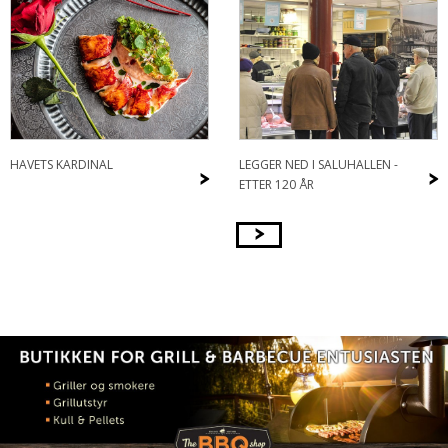
HAVETS KARDINAL
LEGGER NED I SALUHALLEN -
>
>
ETTER 120 ÅR
>