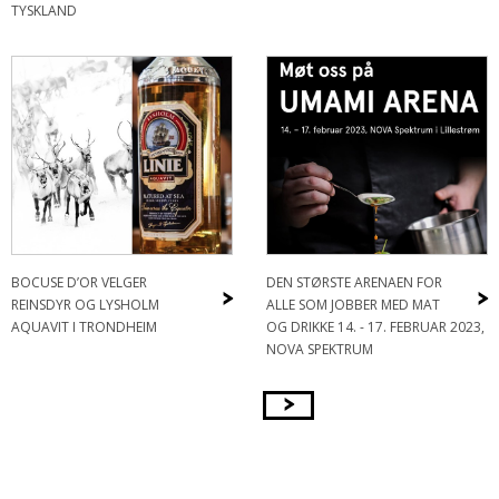
TYSKLAND
BOCUSE D’OR VELGER
DEN STØRSTE ARENAEN FOR
>
>
REINSDYR OG LYSHOLM
ALLE SOM JOBBER MED MAT
AQUAVIT I TRONDHEIM
OG DRIKKE 14. - 17. FEBRUAR 2023,
NOVA SPEKTRUM
>