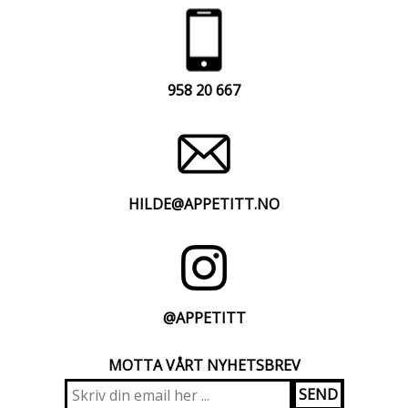
958 20 667
HILDE@APPETITT.NO
@APPETITT
MOTTA VÅRT NYHETSBREV