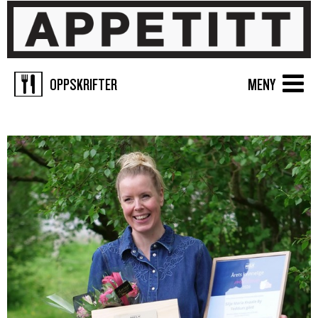
OPPSKRIFTER
MENY