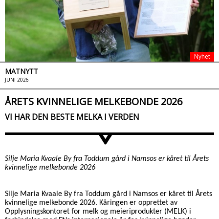
Nyhet
MATNYTT
JUNI 2026
ÅRETS KVINNELIGE MELKEBONDE 2026
VI HAR DEN BESTE MELKA I VERDEN
>
Silje Maria Kvaale By fra Toddum gård i Namsos er kåret til Årets
kvinnelige melkebonde 2026
Silje Maria Kvaale By fra Toddum gård i Namsos er kåret til Årets
kvinnelige melkebonde 2026. Kåringen er opprettet av
Opplysningskontoret for melk og meieriprodukter (MELK) i