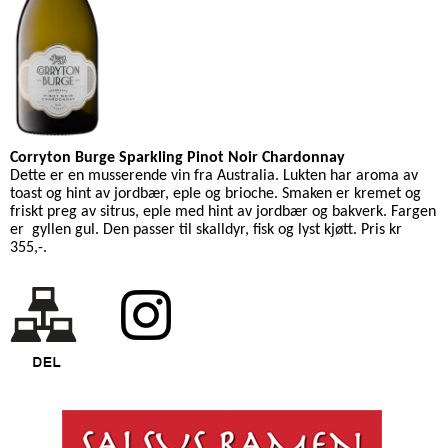
Corryton Burge Sparkling Pinot Noir Chardonnay
Dette er en musserende vin fra Australia.
Lukten har aroma av
toast og hint av jordbær, eple og brioche.
Smaken er kremet og
friskt preg av sitrus, eple med hint av jordbær og bakverk.
Fargen
er gyllen gul. Den passer til skalldyr, fisk og lyst kjøtt. Pris kr
355,-.