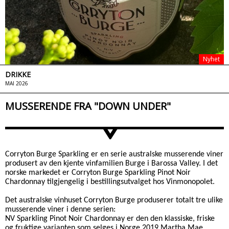
Nyhet
DRIKKE
MAI 2026
MUSSERENDE FRA "DOWN UNDER"
>
Corryton Burge Sparkling er en serie australske musserende viner
produsert av den kjente vinfamilien Burge i Barossa Valley. I det
norske markedet er Corryton Burge Sparkling Pinot Noir
Chardonnay tilgjengelig i bestillingsutvalget hos Vinmonopolet.
Det australske vinhuset Corryton Burge produserer totalt tre ulike
musserende viner i denne serien:
NV Sparkling Pinot Noir Chardonnay er den den klassiske, friske
og fruktige varianten som selges i Norge.2019 Martha Mae