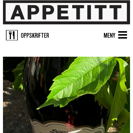
OPPSKRIFTER
MENY