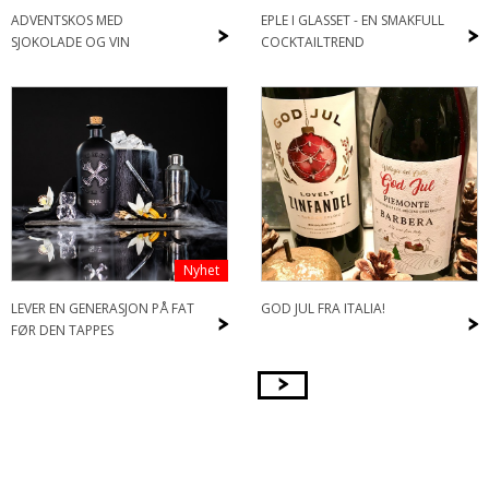
ADVENTSKOS MED
EPLE I GLASSET - EN SMAKFULL
>
>
SJOKOLADE OG VIN
COCKTAILTREND
Nyhet
LEVER EN GENERASJON PÅ FAT
GOD JUL FRA ITALIA!
>
>
FØR DEN TAPPES
>