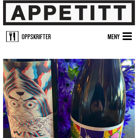
OPPSKRIFTER
MENY