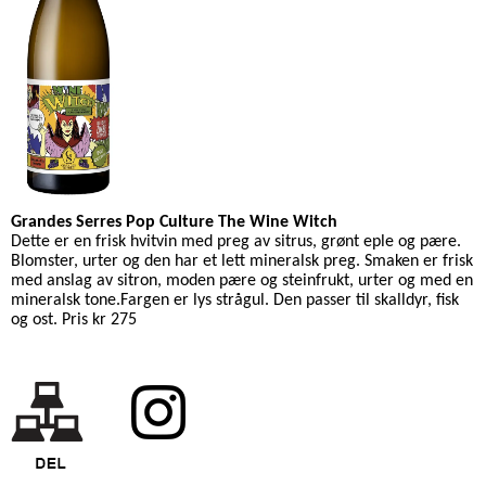
Grandes Serres Pop Culture The Wine Witch
Dette er en frisk hvitvin med preg av sitrus, grønt eple og pære.
Blomster, urter og den har et lett mineralsk preg.
Smaken er frisk
med anslag av sitron, moden pære og steinfrukt, urter og med en
mineralsk tone.Fargen er lys strågul. Den passer til skalldyr, fisk
og ost. Pris kr 275