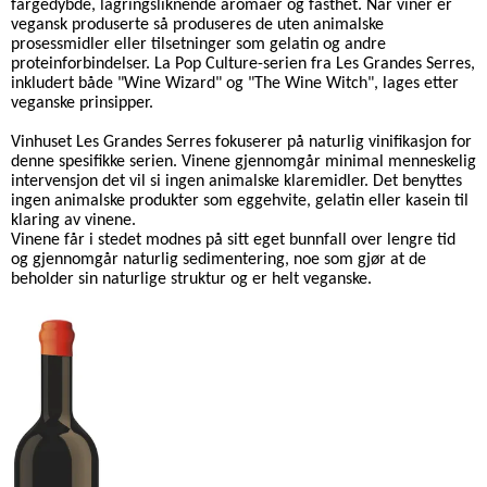
fargedybde, lagringsliknende aromaer og fasthet.
Når viner er
vegansk produserte så produseres de uten animalske
prosessmidler eller tilsetninger som gelatin og andre
proteinforbindelser. La Pop Culture-serien fra Les Grandes Serres,
inkludert både "Wine Wizard" og "The Wine Witch", lages etter
veganske prinsipper.
Vinhuset Les Grandes Serres fokuserer på naturlig vinifikasjon for
denne spesifikke serien. Vinene gjennomgår minimal menneskelig
intervensjon det vil si ingen animalske klaremidler. Det benyttes
ingen animalske produkter som eggehvite, gelatin eller kasein til
klaring av vinene.
Vinene får i stedet modnes på sitt eget bunnfall over lengre tid
og gjennomgår naturlig sedimentering, noe som gjør at de
beholder sin naturlige struktur og er helt veganske.