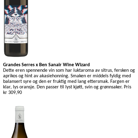
Grandes Serres x Ben Sanair Wine Wizard
Dette eren spennende vin som har luktaroma av sitrus, fersken og
aprikos og hint av akasiehonning.
Smaken er middels fyldig med
balansert syre og den er fruktig med lang ettersmak.
Fargen er
klar, lys oransje. Den passer til lyst kjøtt, svin og grønnsaker. Pris
kr 309,90