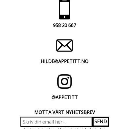
958 20 667
HILDE@APPETITT.NO
@APPETITT
MOTTA VÅRT NYHETSBREV