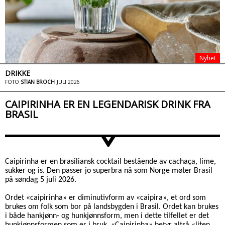
Nyhet
DRIKKE
FOTO
STIAN BROCH
JULI 2026
CAIPIRINHA ER EN LEGENDARISK DRINK FRA
BRASIL
>
Caipirinha er en brasiliansk cocktail bestående av cachaça, lime,
sukker og is. Den passer jo superbra nå som Norge møter Brasil
på søndag 5 juli 2026.
Ordet «caipirinha» er diminutivform av «caipira», et ord som
brukes om folk som bor på landsbygden i Brasil. Ordet kan brukes
i både hankjønn- og hunkjønnsform, men i dette tilfellet er det