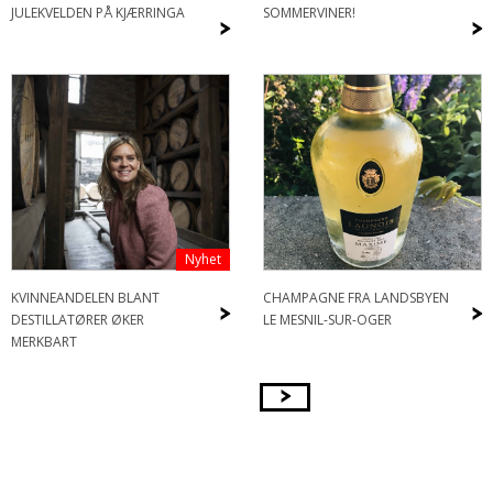
JULEKVELDEN PÅ KJÆRRINGA
SOMMERVINER!
>
>
Nyhet
KVINNEANDELEN BLANT
CHAMPAGNE FRA LANDSBYEN
>
>
DESTILLATØRER ØKER
LE MESNIL-SUR-OGER
MERKBART
>