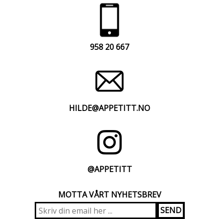
958 20 667
HILDE@APPETITT.NO
@APPETITT
MOTTA VÅRT NYHETSBREV