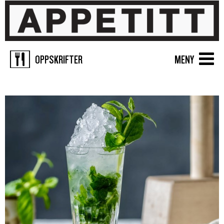
OPPSKRIFTER
MENY