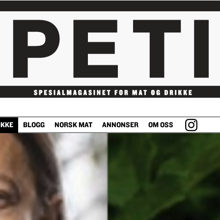
IKKE
BLOGG
NORSK MAT
ANNONSER
OM OSS