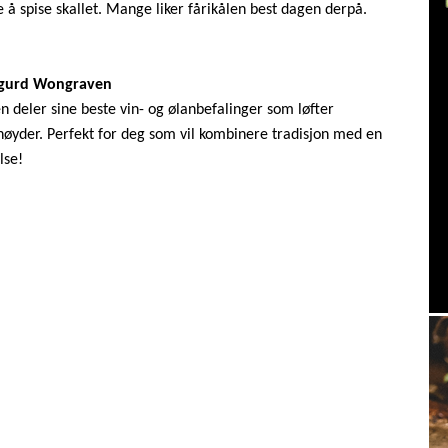
ke å spise skallet. Mange liker fårikålen best dagen derpå.
Sigurd Wongraven
 deler sine beste vin- og ølanbefalinger som løfter
e høyder. Perfekt for deg som vil kombinere tradisjon med en
lse!