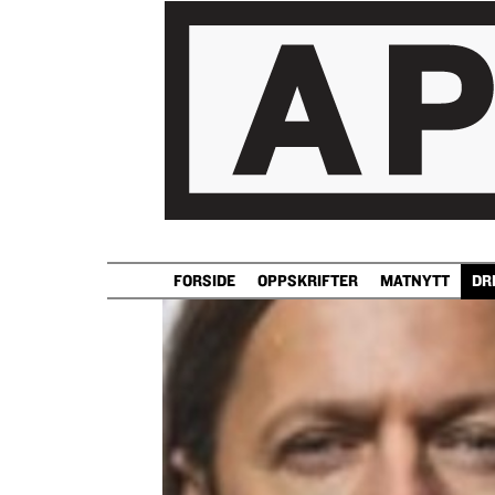
FORSIDE
OPPSKRIFTER
MATNYTT
DR