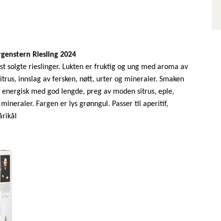
enstern Riesling 2024
t solgte rieslinger. Lukten er fruktig og ung med aroma av
itrus, innslag av fersken, nøtt, urter og mineraler. Smaken
og energisk med god lengde, preg av moden sitrus, eple,
 mineraler. Fargen er lys grønngul. Passer til aperitif,
årikål