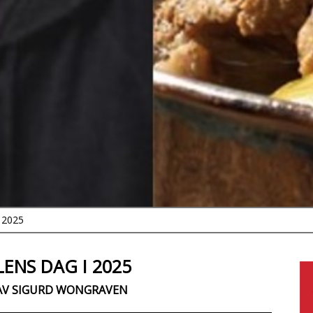
 2025
LENS DAG I 2025
 AV SIGURD WONGRAVEN